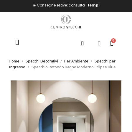
☀️ Consegne estive: consulta i
tempi
Home
Specchi Decorativi
Per Ambiente
Specchi per
Ingresso
Specchio Rotondo Bagno Moderno Eclipse Blue