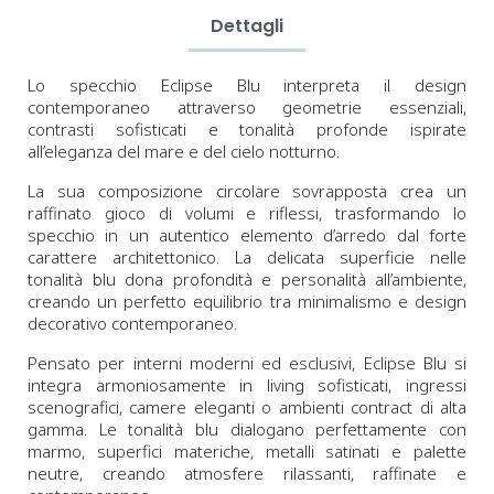
Dettagli
Lo specchio Eclipse Blu interpreta il design
contemporaneo attraverso geometrie essenziali,
contrasti sofisticati e tonalità profonde ispirate
all’eleganza del mare e del cielo notturno.
La sua composizione circolare sovrapposta crea un
raffinato gioco di volumi e riflessi, trasformando lo
specchio in un autentico elemento d’arredo dal forte
carattere architettonico. La delicata superficie nelle
tonalità blu dona profondità e personalità all’ambiente,
creando un perfetto equilibrio tra minimalismo e design
decorativo contemporaneo.
Pensato per interni moderni ed esclusivi, Eclipse Blu si
integra armoniosamente in living sofisticati, ingressi
scenografici, camere eleganti o ambienti contract di alta
gamma. Le tonalità blu dialogano perfettamente con
marmo, superfici materiche, metalli satinati e palette
neutre, creando atmosfere rilassanti, raffinate e