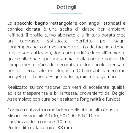
Dettagli
Lo
specchio bagno rettangolare con angoli stondati e
cornice dorata
è una scelta di classe per ambienti
raffinati. Il profilo curvo abbinato alla finitura dorata crea
un contrasto sofisticato, perfetto per bagni
contemporanei con rivestimenti scuri o dettagli in ottone.
Ideale sopra il lavabo, dona profondità e luce all’ambiente
grazie alla sua superficie ampia e alla cornice sottile. Un
complemento d’arredo decorativo e funzionale, pensato
per chi cerca stile ed eleganza. Ottimo abbinamento in
progetti di interior design moderni, minimal o glamour.
Realizzato su ordinazione con vetri di eccellente qualità,
ad alta trasparenza e brillantezza, provenienti dal Belgio.
Assemblato con cura per esaltarne l’originalità e l’unicità.
Cornice realizzata in mdf idrorepellente ad alta densità.
Misure disponibili:
40x90, 50x100, 60x110
cm.
Larghezza della cornice: 10 mm.
Profondità della cornice: 38 mm.