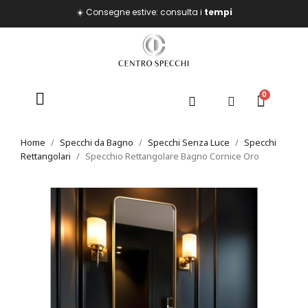
☀️ Consegne estive: consulta i
tempi
Home
Specchi da Bagno
Specchi Senza Luce
Specchi
Rettangolari
Specchio Rettangolare Bagno Cornice Oro