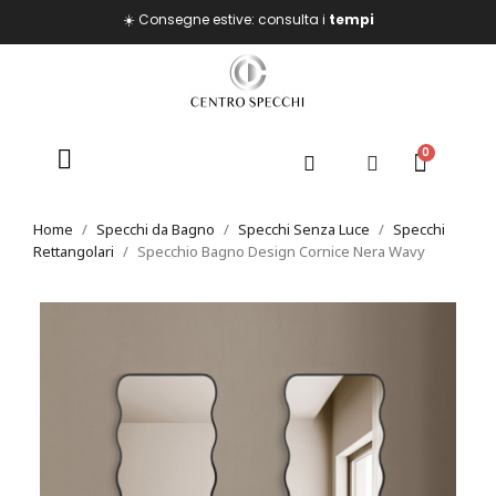
☀️ Consegne estive: consulta i
tempi
Home
Specchi da Bagno
Specchi Senza Luce
Specchi
Rettangolari
Specchio Bagno Design Cornice Nera Wavy