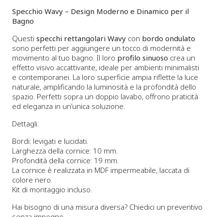
Specchio Wavy – Design Moderno e Dinamico per il
Bagno
Questi
specchi rettangolari Wavy
con
bordo ondulato
sono perfetti per aggiungere un tocco di modernità e
movimento al tuo bagno. Il loro
profilo sinuoso
crea un
effetto visivo accattivante, ideale per ambienti minimalisti
e contemporanei. La loro superficie ampia riflette la luce
naturale, amplificando la luminosità e la profondità dello
spazio. Perfetti sopra un doppio lavabo, offrono praticità
ed eleganza in un’unica soluzione.
Dettagli:
Bordi: levigati e lucidati.
Larghezza della cornice: 10 mm.
Profondità della cornice: 19 mm.
La cornice è realizzata in MDF impermeabile, laccata di
colore nero.
Kit di montaggio incluso.
Hai bisogno di una misura diversa? Chiedici un preventivo
senza impegno.