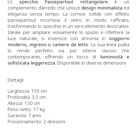
Lo
specchio Passepartout rettangolare
è un
complemento d’arredo che unisce
design minimalista
ed
eleganza senza tempo. La cornice sottile con effetto
passepartout incornicia il vetro in modo raffinato,
trasformando lo specchio in un vero elemento decorativo.
Ideale per ampliare visivamente lo spazio e riflettere la
luce naturale, si inserisce con armonia in
soggiorni
moderni, ingressi o camere da letto
. La sua linea pulita
lo rende perfetto sia per interni classici che
contemporanei, offrendo un tocco di
luminosità e
sofisticata leggerezza
. Disponibile in diverse dimensioni.
Dettagli:
Larghezza: 105 cm
Profondità: 3,5 cm
Altezza: 150 cm
Peso netto: 17 kg
Garanzia: 7 anni
Posizionamento: 2 direzioni