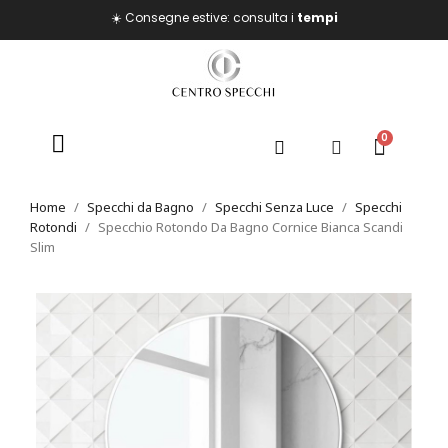
☀️ Consegne estive: consulta i
tempi
Home
Specchi da Bagno
Specchi Senza Luce
Specchi
Rotondi
Specchio Rotondo Da Bagno Cornice Bianca Scandi
Slim