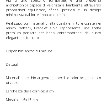
Più di uno specchio funzionale, è una presenza
architettonica capace di valorizzare l’ambiente attraverso
proporzioni equilibrate, riflessi preziosi e un design
minimalista dal forte impatto estetico.
Realizzato con materiali di alta qualità e finiture curate nei
minimi dettagli, Bracelet Gold rappresenta una scelta
premium pensata per bagni contemporanei dal gusto
elegante e ricercato.
Disponibile anche su misura.
Dettagli:
Materiali: specchio argenteo, specchio color oro, mosaico
di vetro.
Larghezza della cornice: 8 cm.
Mosaico: 15x15mm.