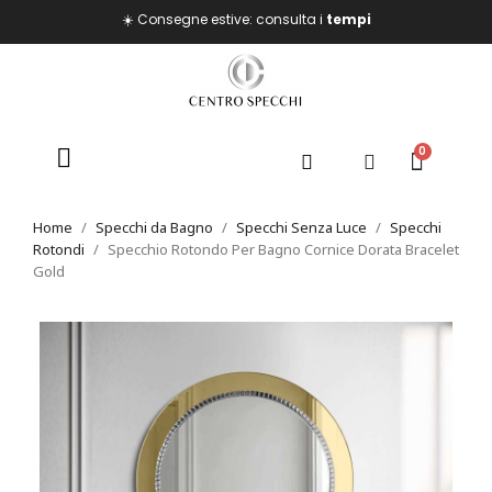
☀️ Consegne estive: consulta i
tempi
Home
Specchi da Bagno
Specchi Senza Luce
Specchi
Rotondi
Specchio Rotondo Per Bagno Cornice Dorata Bracelet
Gold