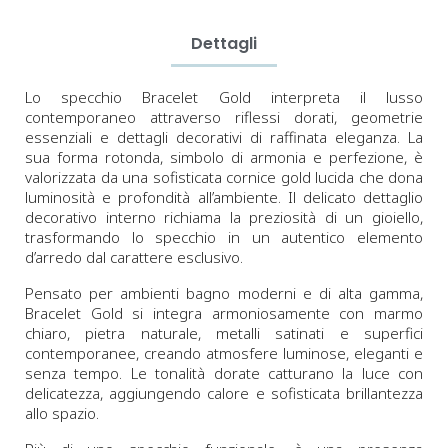
Dettagli
Lo specchio Bracelet Gold interpreta il lusso
contemporaneo attraverso riflessi dorati, geometrie
essenziali e dettagli decorativi di raffinata eleganza. La
sua forma rotonda, simbolo di armonia e perfezione, è
valorizzata da una sofisticata cornice gold lucida che dona
luminosità e profondità all’ambiente. Il delicato dettaglio
decorativo interno richiama la preziosità di un gioiello,
trasformando lo specchio in un autentico elemento
d’arredo dal carattere esclusivo.
Pensato per ambienti bagno moderni e di alta gamma,
Bracelet Gold si integra armoniosamente con marmo
chiaro, pietra naturale, metalli satinati e superfici
contemporanee, creando atmosfere luminose, eleganti e
senza tempo. Le tonalità dorate catturano la luce con
delicatezza, aggiungendo calore e sofisticata brillantezza
allo spazio.