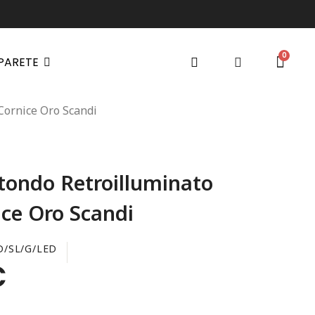
 PARETE
Cornice Oro Scandi
tondo Retroilluminato
ce Oro Scandi
D/SL/G/LED
€