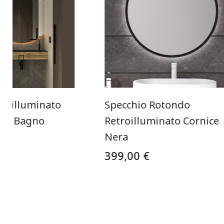
troilluminato
Specchio Rotondo
Per Bagno
Retroilluminato Cornice
Nera
399,00 €