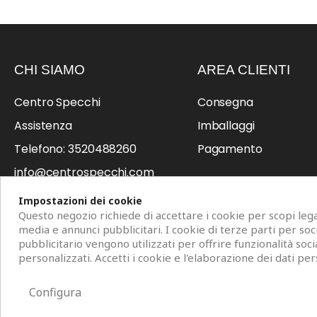
CHI SIAMO
AREA CLIENTI
Centro Specchi
Consegna
Assistenza
Imballaggi
Telefono: 3520488260
Pagamento
info@centrospecchi.com
Professionisti
Impostazioni dei cookie
Questo negozio richiede di accettare i cookie per scopi legat
media e annunci pubblicitari. I cookie di terze parti per so
pubblicitario vengono utilizzati per offrire funzionalità soci
personalizzati. Accetti i cookie e l'elaborazione dei dati per
Copyright © 2026 Centro Specchi. Mestre (Venezia) P.IVA 04962320
Configura