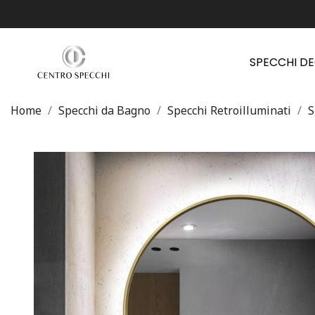
SPECCHI D
Home
Specchi da Bagno
Specchi Retroilluminati
S