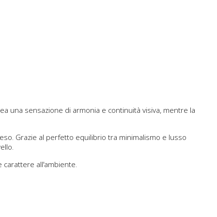
crea una sensazione di armonia e continuità visiva, mentre la
so. Grazie al perfetto equilibrio tra minimalismo e lusso
ello.
 carattere all'ambiente.