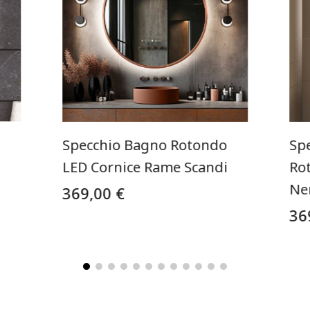
Specchio Bagno Rotondo
Sp
LED Cornice Rame Scandi
Ro
Ne
369,00 €
36