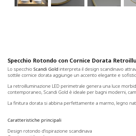
Specchio Rotondo con Cornice Dorata Retroill
Lo specchio
Scandi Gold
interpreta il design scandinavo attrav
sottile cornice dorata aggiunge un accento elegante e sofistic
La retroilluminazione LED perimetrale genera una luce morbida
contemporaneo, Scandi Gold è ideale per bagni moderni, camere 
La finitura dorata si abbina perfettamente a marmo, legno natu
Caratteristiche principali
Design rotondo d'ispirazione scandinava