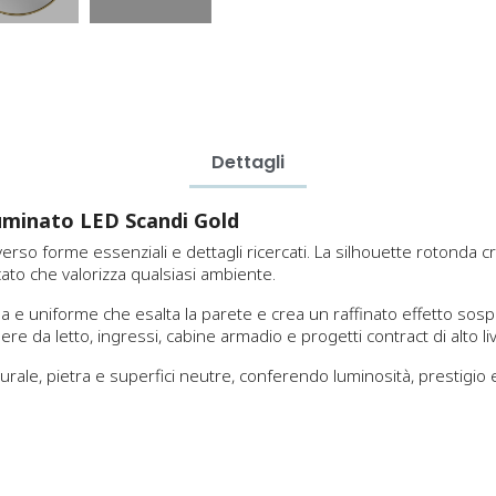
Dettagli
uminato LED Scandi Gold
erso forme essenziali e dettagli ricercati. La silhouette rotonda 
ato che valorizza qualsiasi ambiente.
 e uniforme che esalta la parete e crea un raffinato effetto sospe
da letto, ingressi, cabine armadio e progetti contract di alto liv
rale, pietra e superfici neutre, conferendo luminosità, prestigio e