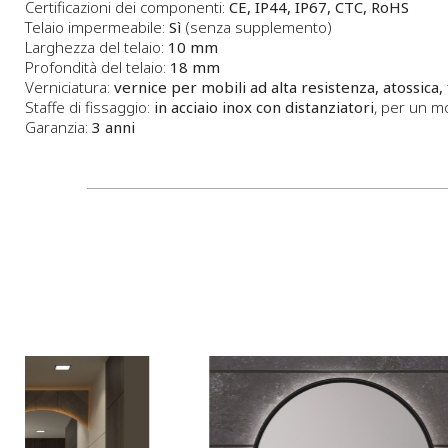
Certificazioni dei componenti:
CE, IP44, IP67, CTC, RoHS
Telaio impermeabile:
Sì
(senza supplemento)
Larghezza del telaio:
10 mm
Profondità del telaio:
18 mm
Verniciatura:
vernice per mobili ad alta resistenza, atossica,
Staffe di fissaggio:
in acciaio inox con distanziatori
, per un m
Garanzia:
3 anni