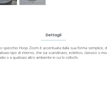
Dettagli
pecchio Hoop Zoom è accentuata dalla sua forma semplice, dai de
siasi tipo di interno, che sia scandinavo, eclettico, classico o
dio o a qualsiasi altro ambiente in cui lo collochi.