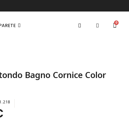
 PARETE
tondo Bagno Cornice Color
1.218
€