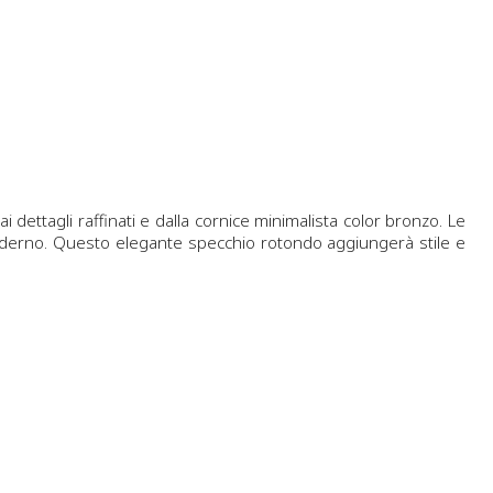
ttagli raffinati e dalla cornice minimalista color bronzo. Le
 moderno. Questo elegante specchio rotondo aggiungerà stile e