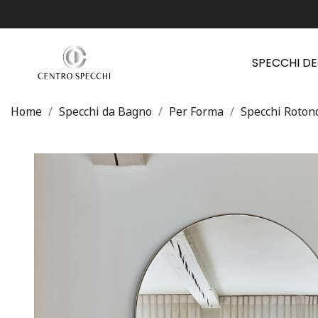
SPECCHI D
Home
Specchi da Bagno
Per Forma
Specchi Roton