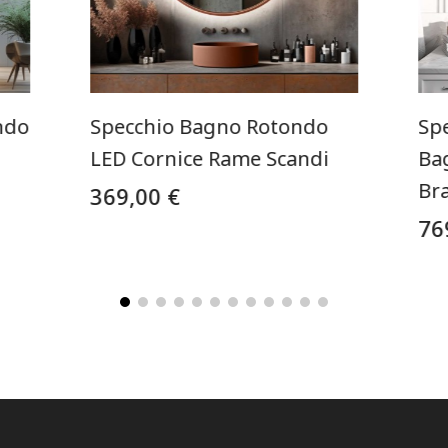
ndo
Specchio Bagno Rotondo
Sp
LED Cornice Rame Scandi
Ba
Bra
369,00 €
76