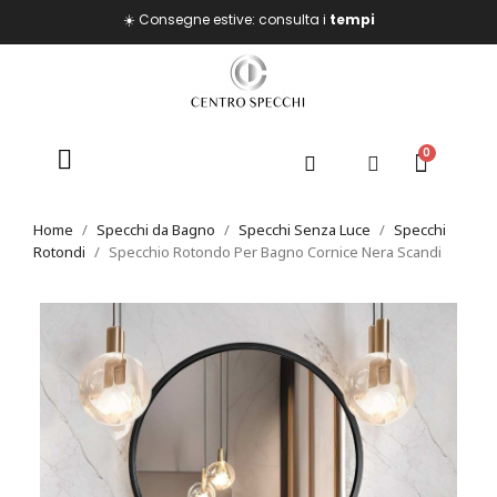
☀️ Consegne estive: consulta i
tempi
Home
Specchi da Bagno
Specchi Senza Luce
Specchi
Rotondi
Specchio Rotondo Per Bagno Cornice Nera Scandi