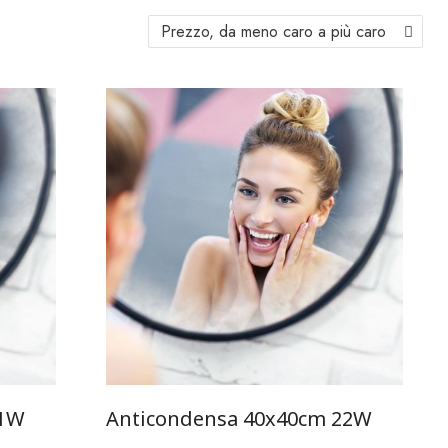
21W
Anticondensa 40x40cm 22W