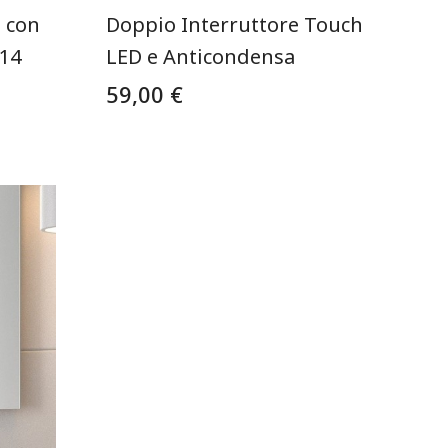
 con
Doppio Interruttore Touch
Ø14
LED e Anticondensa
59,00 €