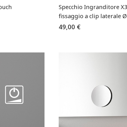
Touch
Specchio Ingranditore X3
fissaggio a clip laterale 
49,00 €