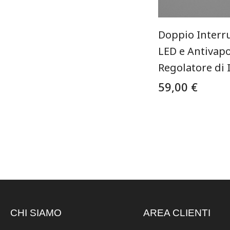
Doppio Interru
LED e Antivap
Regolatore di 
59,00 €
CHI SIAMO
AREA CLIENTI