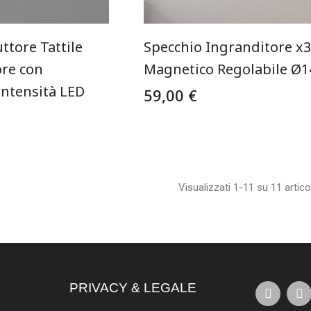
ttore Tattile
Specchio Ingranditore x3
ore con
Magnetico Regolabile Ø1
Intensità LED
59,00 €
Visualizzati 1-11 su 11 articol
PRIVACY & LEGALE