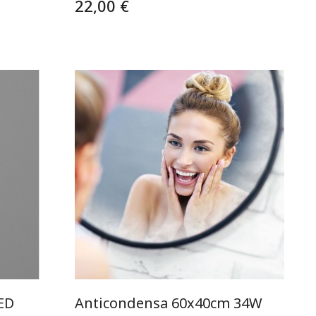
22,00 €
ED
Anticondensa 60x40cm 34W